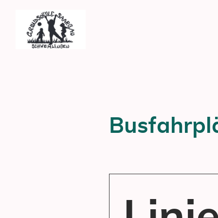
Busfahrpl