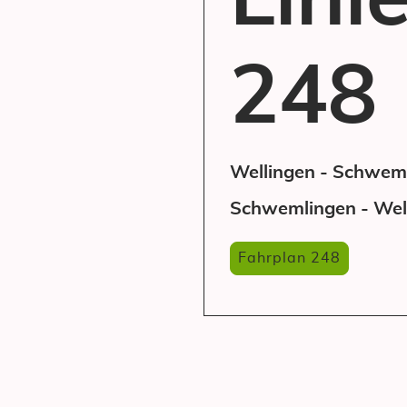
Lini
248
Wellingen - Schwem
Schwemlingen - Wel
Fahrplan 248