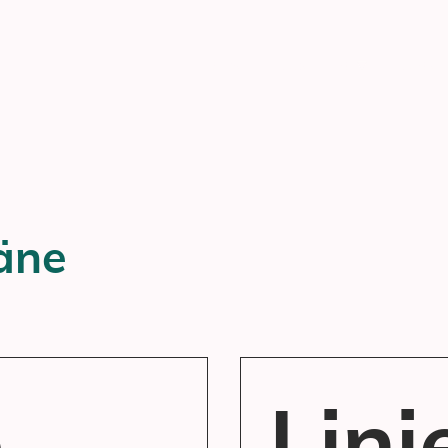
Home
Über uns
Unser
äne